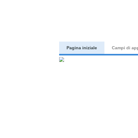
Pagina iniziale
Campi di ap