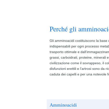
Perché gli amminoaci
Gli amminoacidi costituiscono la base d
indispensabili per ogni processo metab
trasporto ottimale e dall’immagazziname
grassi, carboidrati, proteine, minerali e
civilizzazione come il sovrappeso, il col
disfunzioni erettili e l’artrosi sono da 
caduta dei capelli e per una notevole 
Amminoacidi