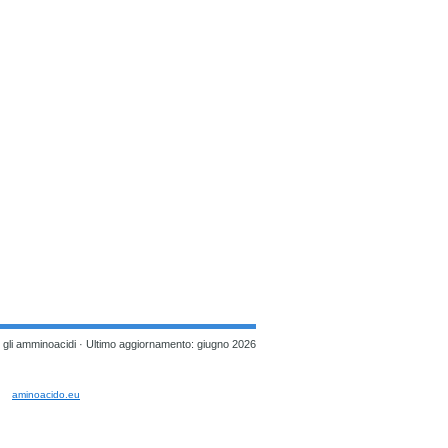
 gli amminoacidi ·
Ultimo aggiornamento: giugno 2026
aminoacido.eu